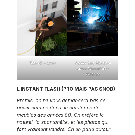
Tech-O – Lyon
Atelier Luc Martin –
Saint-Marcel-lès-
Valence
L’INSTANT FLASH (PRO MAIS PAS SNOB)
Promis, on ne vous demandera pas de
poser comme dans un catalogue de
meubles des années 80. On préfère le
naturel, la spontanéité, et les photos qui
font vraiment vendre. On en parle autour