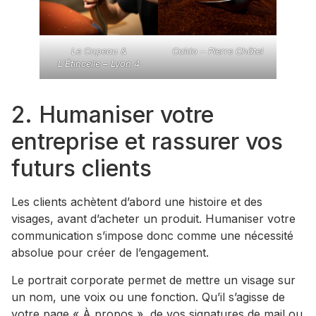
Le Copeau &
Caldo – Pierre Châtel
L’Étincelle – Lyon 4
2. Humaniser votre
entreprise et rassurer vos
futurs clients
Les clients achètent d’abord une histoire et des
visages, avant d’acheter un produit. Humaniser votre
communication s’impose donc comme une nécessité
absolue pour créer de l’engagement.
Le portrait corporate permet de mettre un visage sur
un nom, une voix ou une fonction. Qu’il s’agisse de
votre page « À propos », de vos signatures de mail ou